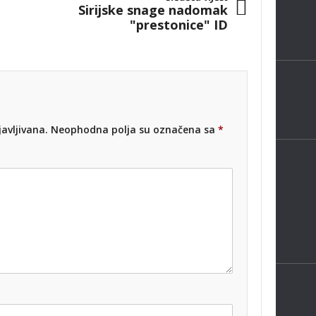
Sirijske snage nadomak
"prestonice" ID
avljivana.
Neophodna polja su označena sa
*