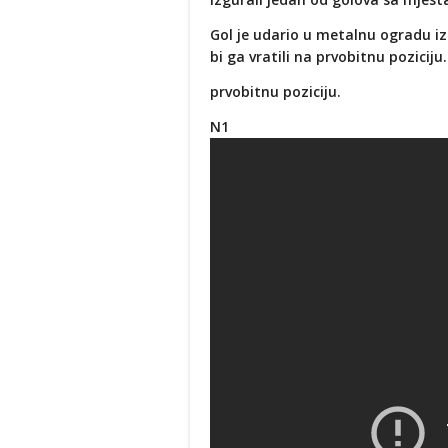
Gol je udario u metalnu ogradu iz
bi ga vratili na prvobitnu poziciju.
prvobitnu poziciju.
N1