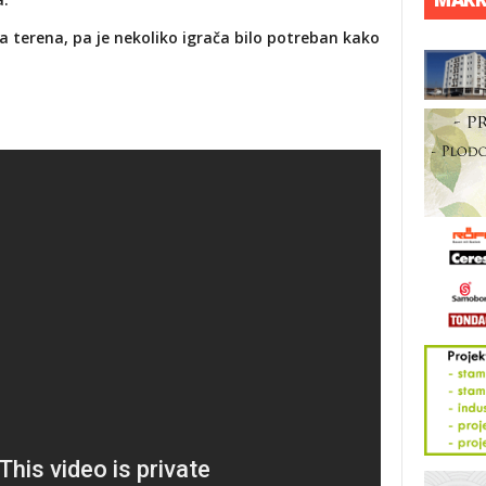
a terena, pa je nekoliko igrača bilo potreban kako