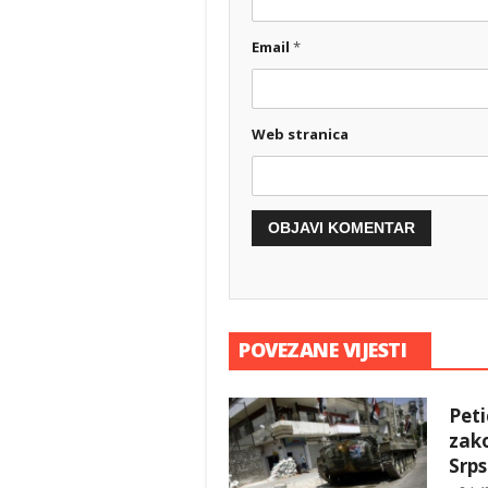
Email
*
Web stranica
POVEZANE VIJESTI
Peti
zak
Srp