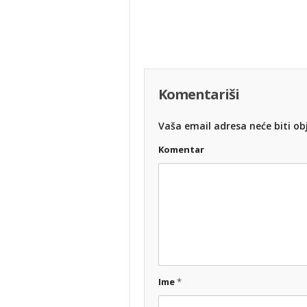
Komentariši
Vaša email adresa neće biti obj
Komentar
Ime
*