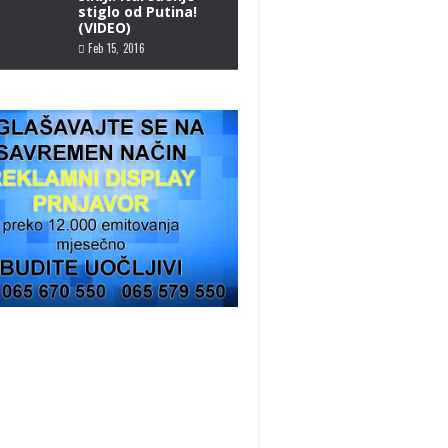
stiglo od Putina!
(VIDEO)
Feb 15, 2016