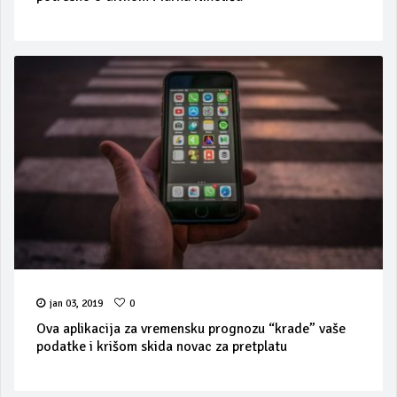
jan 03, 2019
0
Ova aplikacija za vremensku prognozu “krade” vaše
podatke i krišom skida novac za pretplatu