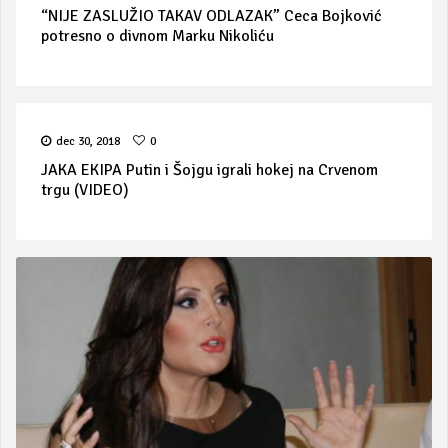
“NIJE ZASLUŽIO TAKAV ODLAZAK” Ceca Bojković
potresno o divnom Marku Nikoliću
dec 30, 2018
0
JAKA EKIPA Putin i Šojgu igrali hokej na Crvenom
trgu (VIDEO)