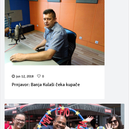
jun 12, 2018
0
Prnjavor: Banja Kulaši čeka kupače