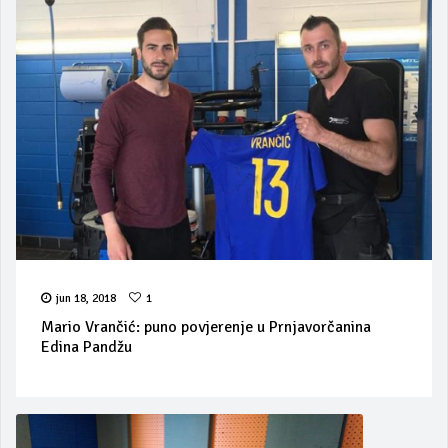
jun 18, 2018
1
Mario Vrančić: puno povjerenje u Prnjavorčanina
Edina Pandžu