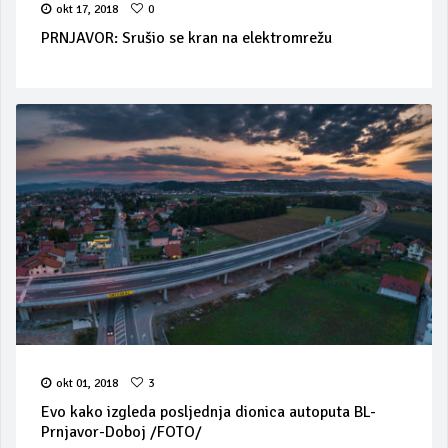
okt 17, 2018
0
PRNJAVOR: Srušio se kran na elektromrežu
okt 01, 2018
3
Evo kako izgleda posljednja dionica autoputa BL-
Prnjavor-Doboj /FOTO/