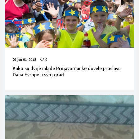
jun 01, 2018
0
Kako su dvije mlade Prnjavorčanke dovele proslavu
Dana Evrope u svoj grad