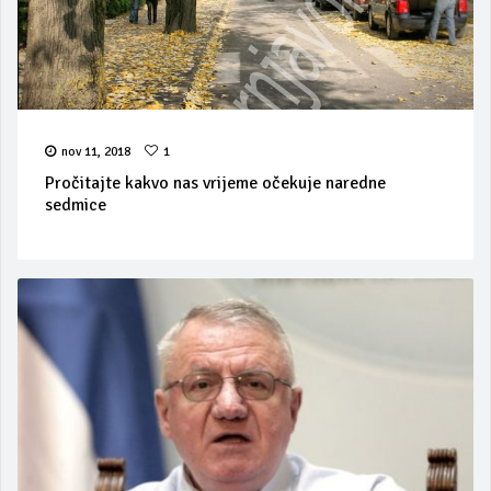
nov 11, 2018
1
Pročitajte kakvo nas vrijeme očekuje naredne
sedmice