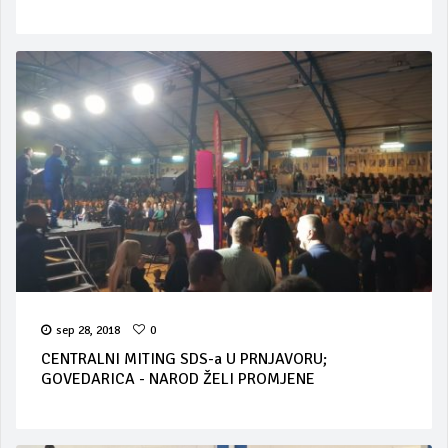
sep 28, 2018
0
CENTRALNI MITING SDS-a U PRNJAVORU;
GOVEDARICA - NAROD ŽELI PROMJENE