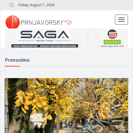
Friday, August 7, 2026
Toggl
navig
Prenosimo