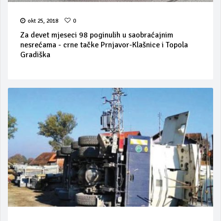
okt 25, 2018
0
Za devet mjeseci 98 poginulih u saobraćajnim
nesrećama - crne tačke Prnjavor-Klašnice i Topola
Gradiška