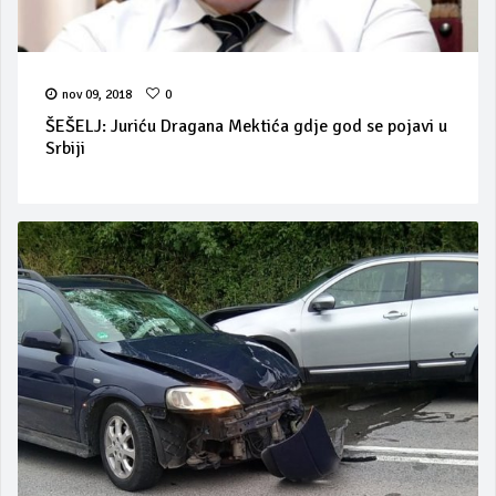
nov 09, 2018
0
ŠEŠELJ: Juriću Dragana Mektića gdje god se pojavi u
Srbiji