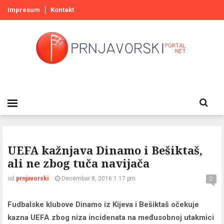
Impresum
Kontakt
UEFA kažnjava Dinamo i Bešiktaš,
ali ne zbog tuča navijača
od
prnjavorski
Decembar 8, 2016 1:17 pm
0
Fudbalske klubove Dinamo iz Kijeva i Bešiktaš očekuje
kazna UEFA zbog niza incidenata na međusobnoj utakmici