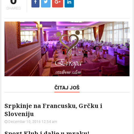
0
SHARES
ČITAJ JOŠ
Srpkinje na Francusku, Grčku i
Sloveniju
Decembar 10, 2016 12:54 am
Sport Klub i dalje u mraku!