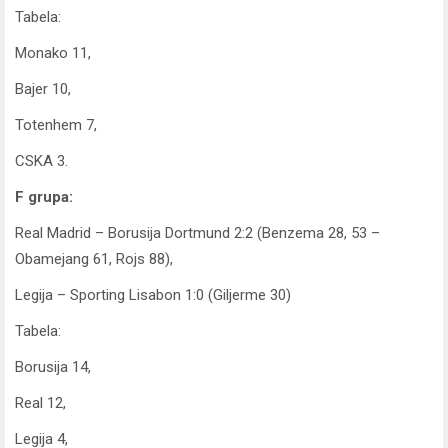
Tabela:
Monako 11,
Bajer 10,
Totenhem 7,
CSKA 3.
F grupa:
Real Madrid – Borusija Dortmund 2:2 (Benzema 28, 53 –
Obamejang 61, Rojs 88),
Legija – Sporting Lisabon 1:0 (Giljerme 30)
Tabela:
Borusija 14,
Real 12,
Legija 4,