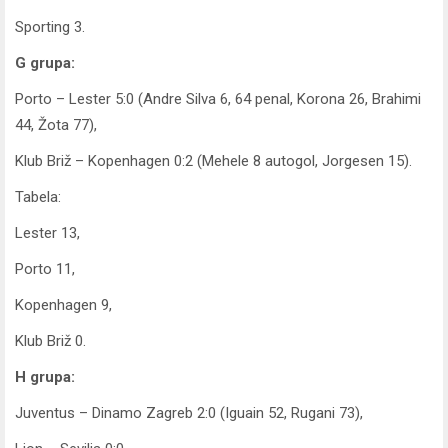
Sporting 3.
G grupa:
Porto – Lester 5:0 (Andre Silva 6, 64 penal, Korona 26, Brahimi
44, Žota 77),
Klub Briž – Kopenhagen 0:2 (Mehele 8 autogol, Jorgesen 15).
Tabela:
Lester 13,
Porto 11,
Kopenhagen 9,
Klub Briž 0.
H grupa:
Juventus – Dinamo Zagreb 2:0 (Iguain 52, Rugani 73),