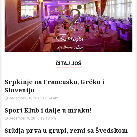
ČITAJ JOŠ
Srpkinje na Francusku, Grčku i
Sloveniju
Decembar 10, 2016 12:54 am
Sport Klub i dalje u mraku!
Decembar 9, 2016 12:18 pm
Srbija prva u grupi, remi sa Švedskom