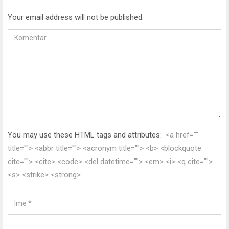
Your email address will not be published.
You may use these HTML tags and attributes:
<a href=""
title=""> <abbr title=""> <acronym title=""> <b> <blockquote
cite=""> <cite> <code> <del datetime=""> <em> <i> <q cite="">
<s> <strike> <strong>