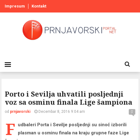
Impresum
Kontakt
Porto i Sevilja uhvatili posljednji
voz sa osminu finala Lige šampiona
od
prnjavorski
Decembar 8, 2016 9:04 am
0
F
udbaleri Porta i Sevilje posljednji su sinoć izborili
plasman u osminu finala na kraju grupne faze Lige