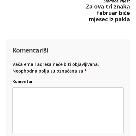
Sledeća vijest
Za ova tri znaka
februar biće
mjesec iz pakla
Komentariši
Vaša email adresa neće biti objavljivana.
Neophodna polja su označena sa
*
Komentar