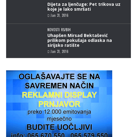
Dijeta za ljenčuge: Pet trikova uz
koje je lako smršati
Jan 31, 2016
NOVOSTI
RS/BIH
Uhapšen Mirsad Bektašević
prilikom pokušaja odlaska na
sirijsko ratište
Jan 31, 2016