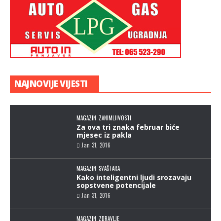
Oblatne za 10 minuta, prave ih djeca
NAJNOVIJE VIJESTI
Jan 31, 2016
MAGAZIN
ZANIMLJIVOSTI
Za ova tri znaka februar biće
mjesec iz pakla
Jan 31, 2016
MAGAZIN
SVAŠTARA
Kako inteligentni ljudi srozavaju
sopstvene potencijale
Jan 31, 2016
MAGAZIN
ZDRAVLJE