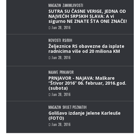
MAGAZIN
ZANIMLJIVOSTI
SUTRA SU ČASNE VERIGE, JEDNA OD
NAJVEĆIH SRPSKIH SLAVA: A vi
sigurno NE ZNATE ŠTA ONE ZNAČE!
Jan 28, 2016
NOVOSTI
RS/BIH
Željeznice RS obavezne da isplate
radnicima više od 20 miliona KM
Jan 28, 2016
NAJAVE
PRNJAVOR
PRNJAVOR - NAJAVA: Maškare
“Štivor 2016” 06. februar, 2016.god.
(subota)
Jan 28, 2016
MAGAZIN
SVIJET POZNATIH
Golišavo izdanje Jelene Karleuše
(FOTO)
Jan 28, 2016