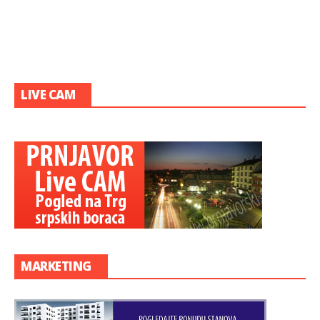
LIVE CAM
MARKETING