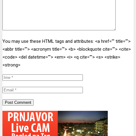
You may use these HTML tags and attributes:
<a href="" title="">
<abbr title=""> <acronym title=""> <b> <blockquote cite=""> <cite>
<code> <del datetime=""> <em> <i> <q cite=""> <s> <strike>
<strong>