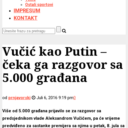
Ostali sportovi
IMPRESUM
KONTAKT
Vučić kao Putin –
čeka ga razgovor sa
5.000 građana
od
prnjavorski
Juli 6, 2016 9:19 pm
0
Više od 5.000 građana prijavilo se za razgovor sa
predsjednikom vlade Aleksandrom Vučićem, pa će vrijeme
predviđeno za sastanke premijera sa njima u petak, 8. jula sa