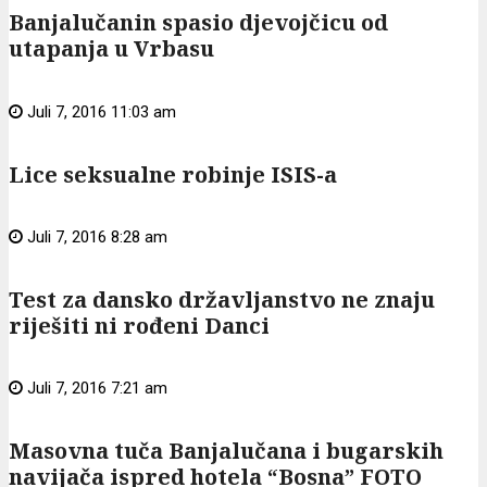
Banjalučanin spasio djevojčicu od
utapanja u Vrbasu
Juli 7, 2016 11:03 am
Lice seksualne robinje ISIS-a
Juli 7, 2016 8:28 am
Test za dansko državljanstvo ne znaju
riješiti ni rođeni Danci
Juli 7, 2016 7:21 am
Masovna tuča Banjalučana i bugarskih
navijača ispred hotela “Bosna” FOTO