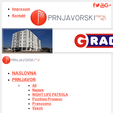
Impresum
Kontakt
NASLOVNA
PRNJAVOR
All
Najave
NIGHT LIFE PATROLA
Pozitivni Prnjavor
Prenosimo
Vijesti