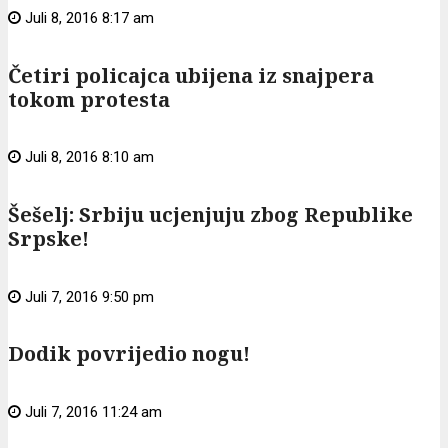
Juli 8, 2016 8:17 am
Četiri policajca ubijena iz snajpera
tokom protesta
Juli 8, 2016 8:10 am
Šešelj: Srbiju ucjenjuju zbog Republike
Srpske!
Juli 7, 2016 9:50 pm
Dodik povrijedio nogu!
Juli 7, 2016 11:24 am