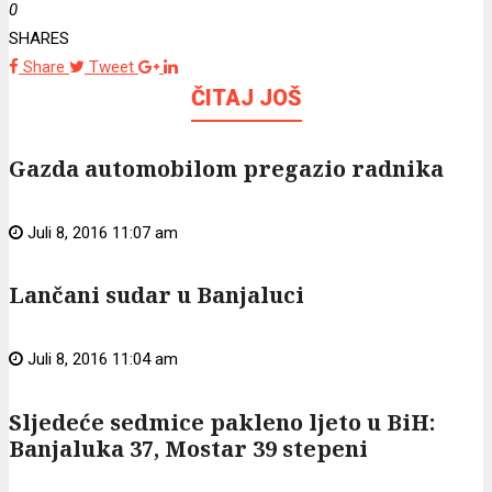
0
SHARES
Share
Tweet
ČITAJ JOŠ
Gazda automobilom pregazio radnika
Juli 8, 2016 11:07 am
Lančani sudar u Banjaluci
Juli 8, 2016 11:04 am
Sljedeće sedmice pakleno ljeto u BiH:
Banjaluka 37, Mostar 39 stepeni