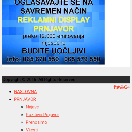
Copyright © 2016. All Rights Reserved
NASLOVNA
PRNJAVOR
Najave
Pozitivni Prnjavor
Prenosimo
Vijesti