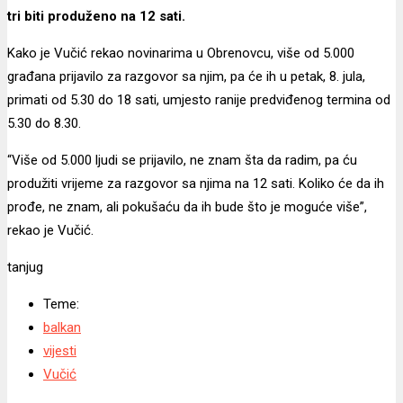
tri biti produženo na 12 sati.
Kako je Vučić rekao novinarima u Obrenovcu, više od 5.000
građana prijavilo za razgovor sa njim, pa će ih u petak, 8. jula,
primati od 5.30 do 18 sati, umjesto ranije predviđenog termina od
5.30 do 8.30.
“Više od 5.000 ljudi se prijavilo, ne znam šta da radim, pa ću
produžiti vrijeme za razgovor sa njima na 12 sati. Koliko će da ih
prođe, ne znam, ali pokušaću da ih bude što je moguće više”,
rekao je Vučić.
tanjug
Teme:
balkan
vijesti
Vučić