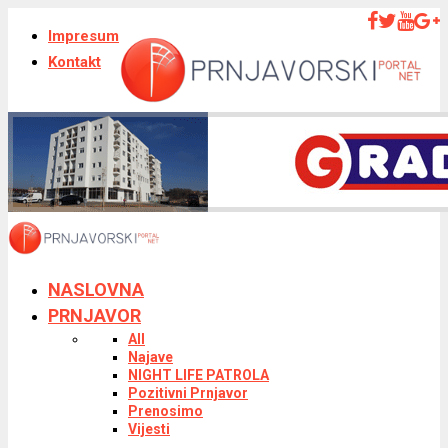
Impresum
Kontakt
NASLOVNA
PRNJAVOR
All
Najave
NIGHT LIFE PATROLA
Pozitivni Prnjavor
Prenosimo
Vijesti