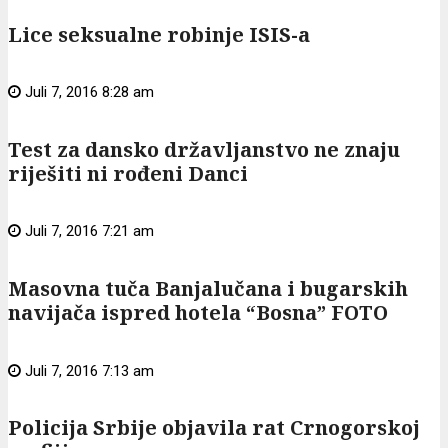
Lice seksualne robinje ISIS-a
Juli 7, 2016 8:28 am
Test za dansko državljanstvo ne znaju
riješiti ni rođeni Danci
Juli 7, 2016 7:21 am
Masovna tuča Banjalučana i bugarskih
navijača ispred hotela “Bosna” FOTO
Juli 7, 2016 7:13 am
Policija Srbije objavila rat Crnogorskoj