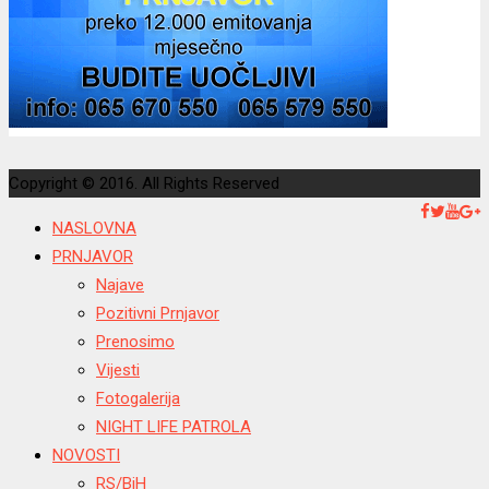
Copyright © 2016. All Rights Reserved
NASLOVNA
PRNJAVOR
Najave
Pozitivni Prnjavor
Prenosimo
Vijesti
Fotogalerija
NIGHT LIFE PATROLA
NOVOSTI
RS/BiH