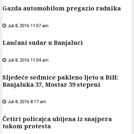
Gazda automobilom pregazio radnika
Juli 8, 2016 11:07 am
Lančani sudar u Banjaluci
Juli 8, 2016 11:04 am
Sljedeće sedmice pakleno ljeto u BiH:
Banjaluka 37, Mostar 39 stepeni
Juli 8, 2016 8:17 am
Četiri policajca ubijena iz snajpera
tokom protesta