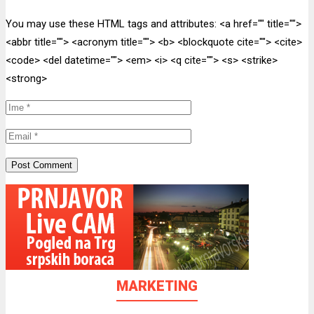
You may use these HTML tags and attributes:
<a href="" title="">
<abbr title=""> <acronym title=""> <b> <blockquote cite=""> <cite>
<code> <del datetime=""> <em> <i> <q cite=""> <s> <strike>
<strong>
MARKETING