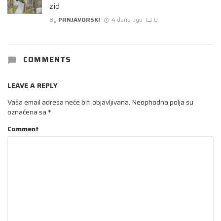
zid
By
PRNJAVORSKI
4 dana ago
0
COMMENTS
LEAVE A REPLY
Vaša email adresa neće biti objavljivana.
Neophodna polja su
označena sa
*
Comment