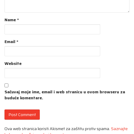
Name
*
Email
*
Website
Sačuvaj moje ime, email i web stranicu u ovom browseru za
buduće komentare.
Ova web stranica koristi Akismet za zaštitu protiv spama.
Saznajte