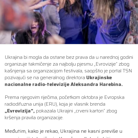
Ukrajina bi mogla da ostane bez prava da u narednoj godini
organizuje takmičenje za najbolju pjesmu „Evrovizije“ zbog
kašnjenja sa organizacijom festivala, saopštio je portal TSN
pozivajući se na generalnog direktora
Ukrajinske
nacionalne radio-televizije Aleksandra Harebina.
Prema njegovim riječima, početkom oktobra je Evropska
radiodifuzna unija (ERU), koja je vlasnik brenda
„Evrovizija“,
pokazala Ukrajini „crveni karton“ zbog
kršenja pravila organizacije.
Međutim, kako je rekao, Ukrajina ne kasni previše u