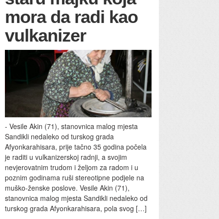
mora da radi kao
vulkanizer
- Vesile Akin (71), stanovnica malog mjesta
Sandikli nedaleko od turskog grada
Afyonkarahisara, prije tačno 35 godina počela
je raditi u vulkanizerskoj radnji, a svojim
nevjerovatnim trudom i željom za radom i u
poznim godinama ruši stereotipne podjele na
muško-ženske poslove. Vesile Akin (71),
stanovnica malog mjesta Sandikli nedaleko od
turskog grada Afyonkarahisara, pola svog […]