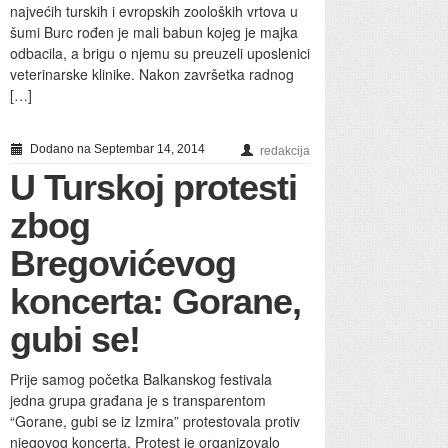
najvećih turskih i evropskih zooloških vrtova u
šumi Burc rođen je mali babun kojeg je majka
odbacila, a brigu o njemu su preuzeli uposlenici
veterinarske klinike. Nakon završetka radnog
[…]
Dodano na Septembar 14, 2014
redakcija
U Turskoj protesti
zbog
Bregovićevog
koncerta: Gorane,
gubi se!
Prije samog početka Balkanskog festivala
jedna grupa građana je s transparentom
“Gorane, gubi se iz Izmira” protestovala protiv
njegovog koncerta. Protest je organizovalo