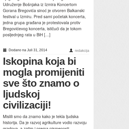
Udruženje Bošnjaka iz Izmira Koncertom
Gorana Bregovića sinoć je otvoren Balkanski
festival u Izmiru. Pred sami početak koncerta,
jedna grupa građana je protestovala protiv
Bregovićevog koncerta, ističući da je tokom
posljednjeg rata u BiH […]
Dodano na Juli 31, 2014
redakcija
Iskopina koja bi
mogla promijeniti
sve što znamo o
ljudskoj
civilizaciji!
Mislili smo da znamo kako je tekla ljudska
historija. Da je razvoj agrikulture vodio razvoju
gradova, a zatim i prema pismenosti,