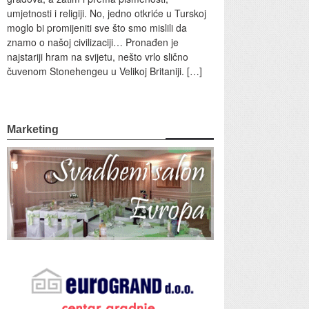
umjetnosti i religiji. No, jedno otkriće u Turskoj
moglo bi promijeniti sve što smo mislili da
znamo o našoj civilizaciji… Pronađen je
najstariji hram na svijetu, nešto vrlo slično
čuvenom Stonehengeu u Velikoj Britaniji. […]
Marketing