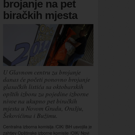
brojanje na pet
biračkih mjesta
U Glavnom centru za brojanje
danas će početi ponovno brojanje
glasačkih listića sa oktobarskih
opštih izbora za pojedine izborne
nivoe na ukupno pet biračkih
mjesta u Novom Gradu, Orašju,
Šekovićima i Bužimu.
Centralna izborna komisija /CIK/ BiH usvojila je
zahtjev Opštinske izborne komisije /OIK/ Novi