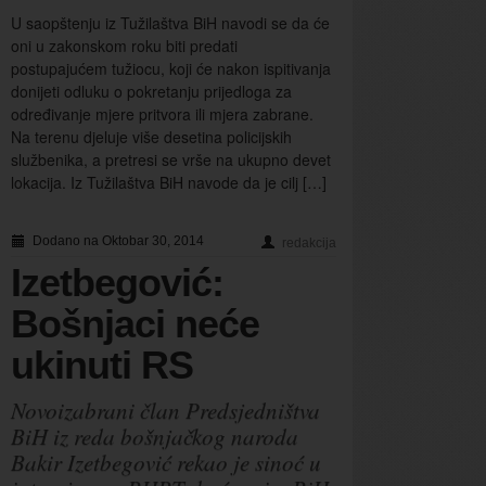
U saopštenju iz Tužilaštva BiH navodi se da će
oni u zakonskom roku biti predati
postupajućem tužiocu, koji će nakon ispitivanja
donijeti odluku o pokretanju prijedloga za
određivanje mjere pritvora ili mjera zabrane.
Na terenu djeluje više desetina policijskih
službenika, a pretresi se vrše na ukupno devet
lokacija. Iz Tužilaštva BiH navode da je cilj […]
Dodano na Oktobar 30, 2014
redakcija
Izetbegović:
Bošnjaci neće
ukinuti RS
Novoizabrani član Predsjedništva
BiH iz reda bošnjačkog naroda
Bakir Izetbegović rekao je sinoć u