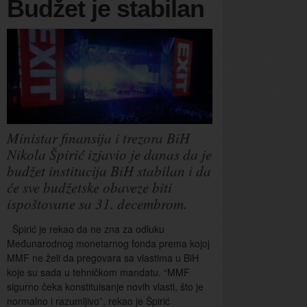
Budžet je stabilan
Ministar finansija i trezora BiH
Nikola Špirić izjavio je danas da je
budžet institucija BiH stabilan i da
će sve budžetske obaveze biti
ispoštovane sa 31. decembrom.
Špirić je rekao da ne zna za odluku
Međunarodnog monetarnog fonda prema kojoj
MMF ne želi da pregovara sa vlastima u BiH
koje su sada u tehničkom mandatu. “MMF
sigurno čeka konstituisanje novih vlasti, što je
normalno i razumljivo”, rekao je Špirić