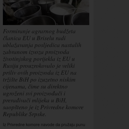
Formiranje agrarnog budžeta
članica EU u Briselu radi
ublažavanja posljedica nastalih
zabranom izvoza proizvoda
životinjskog porijekla iz EU u
Rusiju prouzrokovalo je veliki
priliv ovih proizvoda iz EU na
tržište BiH po izuzetno niskim
cijenama, čime su direktno
ugroženi svi proizvođači i
prerađivači mlijeka u BiH,
saopšteno je iz Privredne komore
Republike Srpske.
Iz Privredne komore navode da pružaju punu