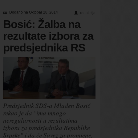
Dodano na Oktobar 28, 2014
redakcija
Bosić: Žalba na
rezultate izbora za
predsjednika RS
Predsjednik SDS-a Mladen Bosić
rekao je da "ima mnogo
neregularnosti u rezultatima
izbora za predsjednika Republike
Srpske" i da će Savez za promjene,