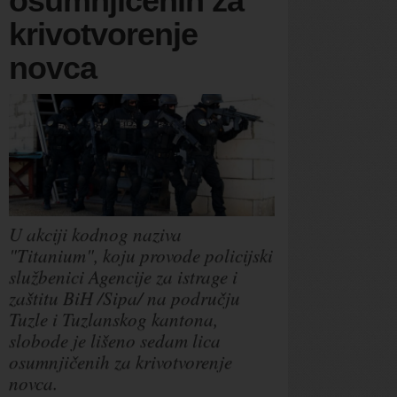
osumnjičenih za
krivotvorenje
novca
U akciji kodnog naziva
"Titanium", koju provode policijski
službenici Agencije za istrage i
zaštitu BiH /Sipa/ na području
Tuzle i Tuzlanskog kantona,
slobode je lišeno sedam lica
osumnjičenih za krivotvorenje
novca.