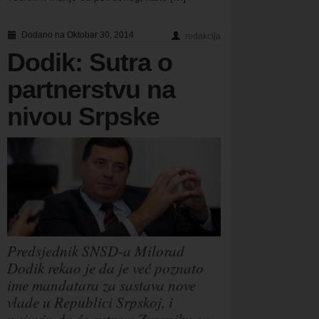
Dodano na Oktobar 30, 2014
redakcija
Dodik: Sutra o
partnerstvu na
nivou Srpske
Predsjednik SNSD-a Milorad
Dodik rekao je da je već poznato
ime mandatara za sastava nove
vlade u Republici Srpskoj, i
najavio da će sutra u Zvorniku sa