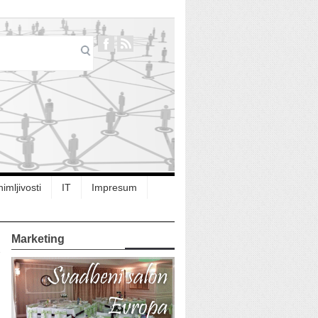
imljivosti
IT
Impresum
Marketing
i