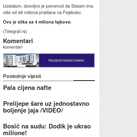
Uostalom, dovoljno je pomenuti da Statam ima
više od 48 miliona pratilaca na Fejsbuku.
Ovo je slika sa 4 miliona lajkova:
(Telegraf.rs)
Komentari
komentari
Poslednje vijesti
Pala cijena nafte
Prelijepe šare uz jednostavno
boljenje jaja /VIDEO/
Bosić na sudu: Dodik je ukrao
milione!