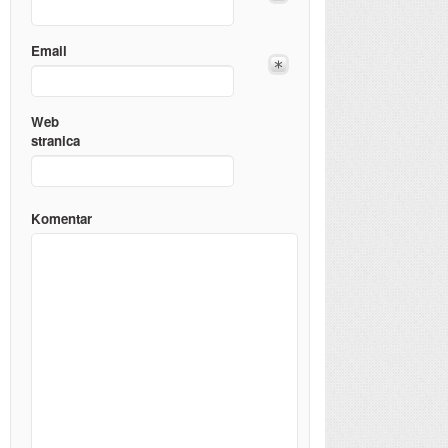
Email
Web
stranica
Komentar