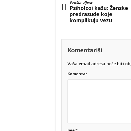
Prošla vijest
Psiholozi kažu: Ženske
predrasude koje
komplikuju vezu
Komentariši
Vaša email adresa neće biti obj
Komentar
Ime
*