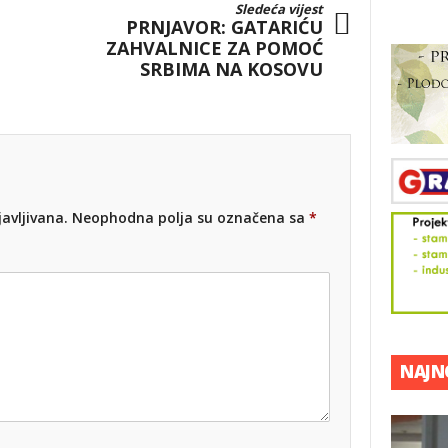
Sledeća vijest
PRNJAVOR: GATARIĆU
ZAHVALNICE ZA POMOĆ
SRBIMA NA KOSOVU
avljivana.
Neophodna polja su označena sa
*
NAJNO