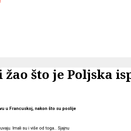
)
 žao što je Poljska i
vu u Francuskoj, nakon što su poslije
uvaju. Imali su i više od toga… Sjajnu