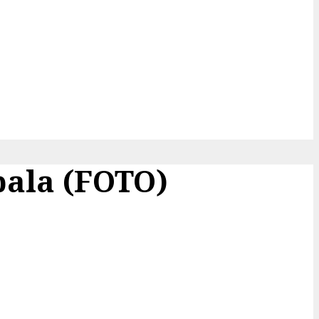
spala (FOTO)