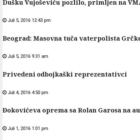
Dušku Vujoševiću pozlilo, primljen na VM
Juli 5, 2016 12:43 pm
Beograd: Masovna tuča vaterpolista Grčk
Juli 5, 2016 9:31 am
Privedeni odbojkaški reprezentativci
Juli 4, 2016 4:50 pm
Đokovićeva oprema sa Rolan Garosa na au
Juli 1, 2016 1:01 pm