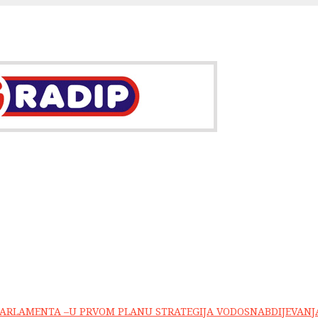
 PARLAMENTA –U PRVOM PLANU STRATEGIJA VODOSNABDIJEVANJ