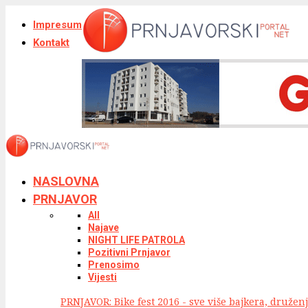
Impresum
Kontakt
NASLOVNA
PRNJAVOR
All
Najave
NIGHT LIFE PATROLA
Pozitivni Prnjavor
Prenosimo
Vijesti
PRNJAVOR: Bike fest 2016 - sve više bajkera, druže