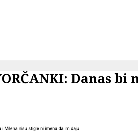
RČANKI: Danas bi na
i Milena nisu stigle ni imena da im daju