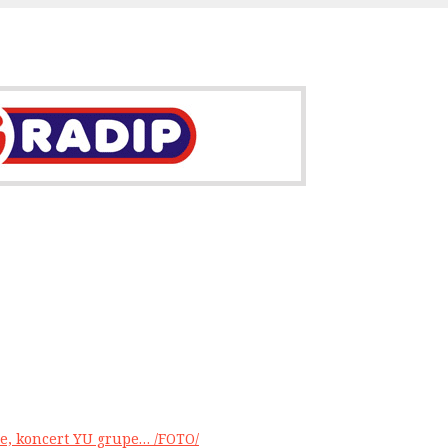
nje, koncert YU grupe… /FOTO/