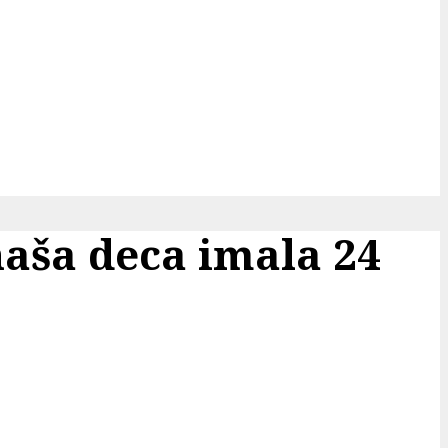
ša deca imala 24