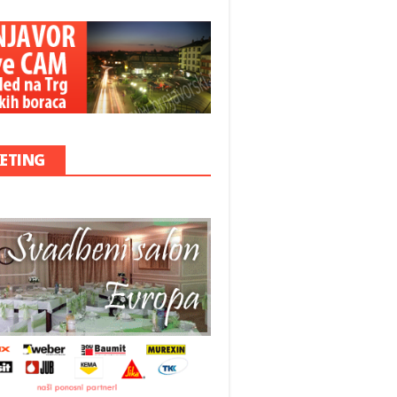
ETING