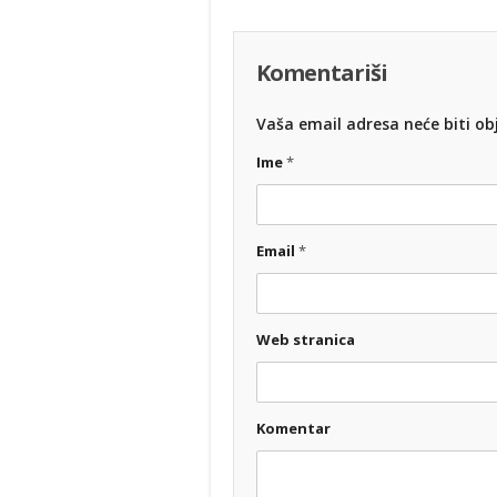
Komentariši
Vaša email adresa neće biti obj
Ime
*
Email
*
Web stranica
Komentar