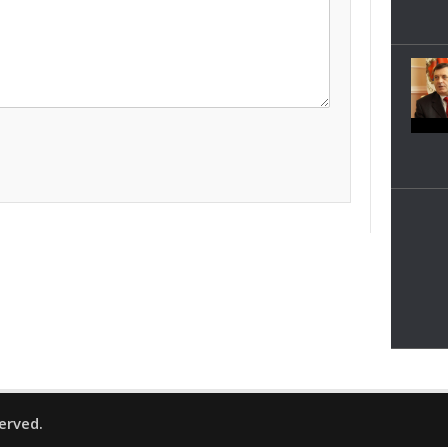
served.