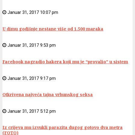
Januar 31, 2017 10:07 pm
U dimu godišnje nestane više od 1.500 maraka
Januar 31, 2017 9:53 pm
Facebook nagradio hakera koji mu je “provalio” u sistem
Januar 31, 2017 9:17 pm
Otkrivena najveća tajna vrhunskog seksa
Januar 31, 2017 5:12 pm
Iz crijeva mu izvukli parazita dugog gotovo dva metra
(FOTO)