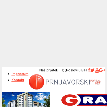
Naš prijatelj l; l;Poslovi u BiH
Impresum
Kontakt