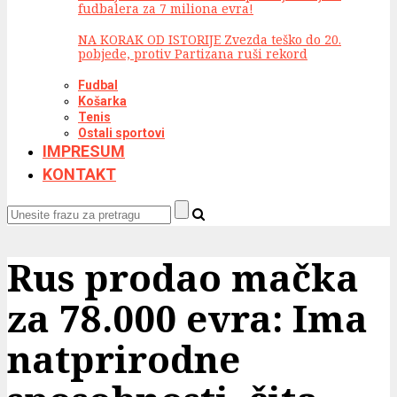
fudbalera za 7 miliona evra!
NA KORAK OD ISTORIJE Zvezda teško do 20.
pobjede, protiv Partizana ruši rekord
Fudbal
Košarka
Tenis
Ostali sportovi
IMPRESUM
KONTAKT
Rus prodao mačka
za 78.000 evra: Ima
natprirodne