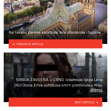
Na tavanu pariske katedrale žele staklenike i bazene
PREVIOUS ARTICLE
SRBIJA ZAVIJENA U CRNO: Izdahnula lijepa Lena
(16)! Osma žrtva autobusa smrti preminula u Nišu
(FOTO)
NEXT ARTICLE