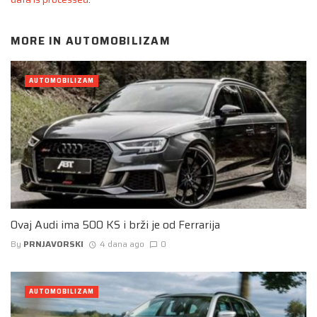
MORE IN
AUTOMOBILIZAM
AUTOMOBILIZAM
Ovaj Audi ima 500 KS i brži je od Ferrarija
By
PRNJAVORSKI
4 dana ago
0
AUTOMOBILIZAM