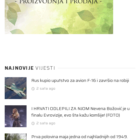
NAJNOVIJE
VIJESTI
Rus kupio uputstvo za avion F-16 i završio na robiji
2 sata ago
I HRVATI ODLEPILI ZA NJOM Nevena Božović je u
finalu Evrovizije, evo šta kažu komšije! (FOTO)
2 sata ago
Prva polovina maja jedna od najhladnijih od 1949.