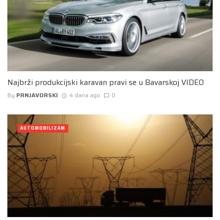
Najbrži produkcijski karavan pravi se u Bavarskoj VIDEO
By
PRNJAVORSKI
4 dana ago
0
AUTOMOBILIZAM