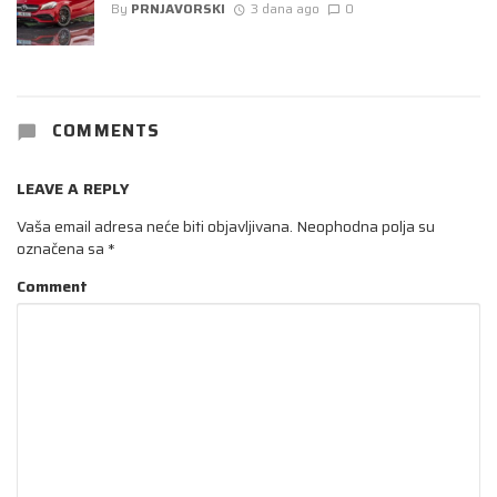
By
PRNJAVORSKI
3 dana ago
0
COMMENTS
LEAVE A REPLY
Vaša email adresa neće biti objavljivana.
Neophodna polja su
označena sa
*
Comment