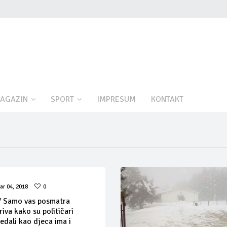
AGAZIN
SPORT
IMPRESUM
KONTAKT
ar 04, 2018
0
 Samo vas posmatra
riva kako su političari
ledali kao djeca ima i