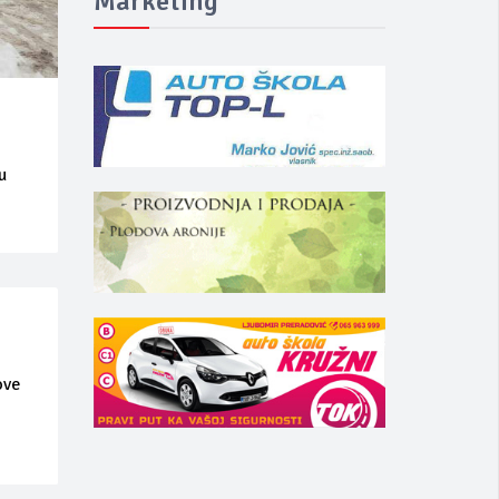
Marketing
u
ove