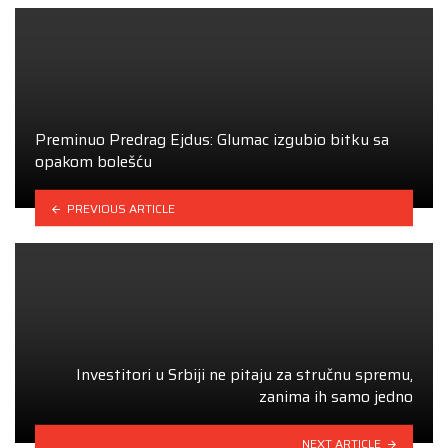
Preminuo Predrag Ejdus: Glumac izgubio bitku sa
opakom bolešću
PREVIOUS ARTICLE
Investitori u Srbiji ne pitaju za stručnu spremu,
zanima ih samo jedno
NEXT ARTICLE