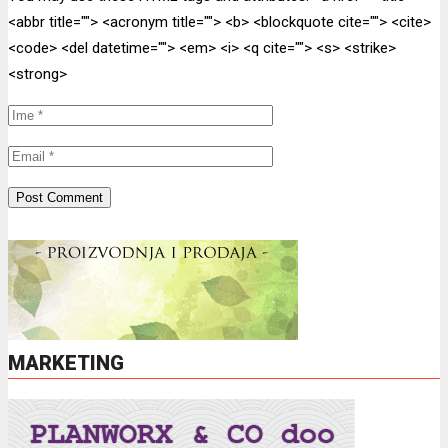
<abbr title=""> <acronym title=""> <b> <blockquote cite=""> <cite>
<code> <del datetime=""> <em> <i> <q cite=""> <s> <strike>
<strong>
MARKETING