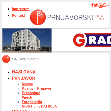
Impresum
Kontakt
NASLOVNA
PRNJAVOR
Najave
Pozitivni Prnjavor
Prenosimo
Vijesti
Fotogalerija
NIGHT LIFE PATROLA