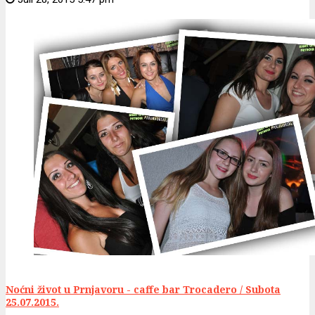
Noćni život u Prnjavoru - caffe bar Trocadero / Subota
25.07.2015.