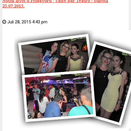
Noćni život u Prnjavoru - caffe bar Teatro / Subota
25.07.2015.
Juli 28, 2015 4:43 pm