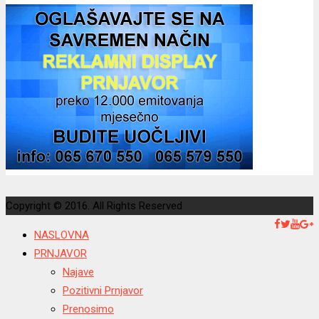
Copyright © 2016. All Rights Reserved
NASLOVNA
PRNJAVOR
Najave
Pozitivni Prnjavor
Prenosimo