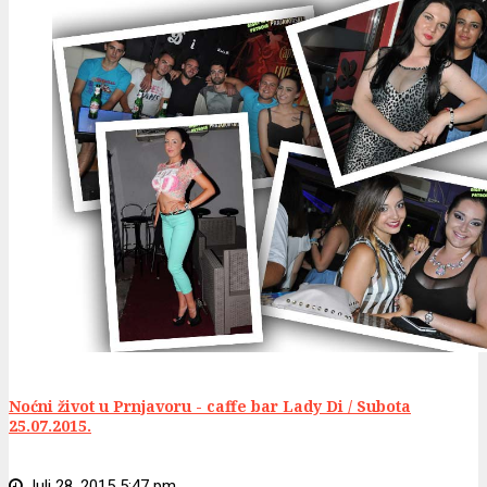
Noćni život u Prnjavoru - caffe bar Lady Di / Subota
25.07.2015.
Juli 28, 2015 5:47 pm