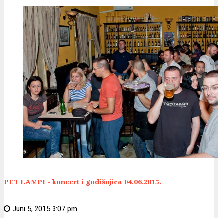
PET LAMPI - koncert i godišnjica 04.06.2015.
Juni 5, 2015 3:07 pm