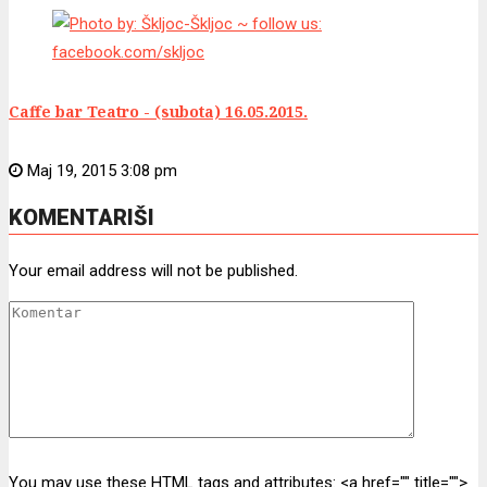
Caffe bar Teatro - (subota) 16.05.2015.
Maj 19, 2015 3:08 pm
KOMENTARIŠI
Your email address will not be published.
You may use these HTML tags and attributes:
<a href="" title="">