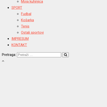
Moja kuhinjica
SPORT
Fudbal
Košarka
Tenis
Ostali sportovi
IMPRESUM
KONTAKT
Pretraga: