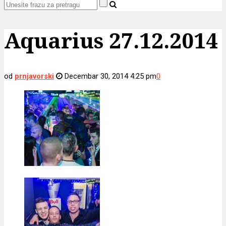
Aquarius 27.12.2014
od
prnjavorski
Decembar 30, 2014 4:25 pm
0