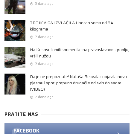
2 dana ago
TROJICA GA IZVLAČILA Upecao soma od 84
kilograma
2 dana ago
Na Kosovu lomili spomenike na pravoslavnom groblju,
vršili nuždu
2 dana ago
Da je ne prepoznate! Nataša Bekvalac objavila novu
pjesmu i spot, potpuno drugačije od svih do sada!
(VIDEO)
2 dana ago
PRATITE NAS
FACEBOOK