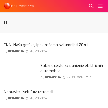
IT
CNN: Naša greška, ipak nećemo svi umrijeti 2041.
By
REDAKCIJA
Maj 29, 2014
0
Solarne ceste za punjenje električnih
automobila
By
REDAKCIJA
Maj 29, 2014
0
Napravite “selfi“ uz retro stil
By
REDAKCIJA
Maj 28, 2014
0