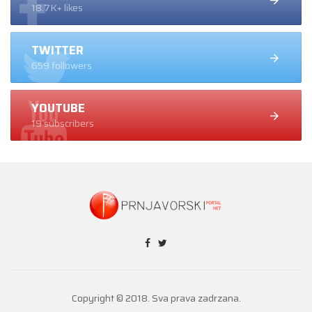
18.7K+ likes
TWITTER
659 followers
YOUTUBE
19 subscribers
Copyright © 2018. Sva prava zadrzana.